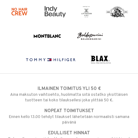
ILMAINEN TOIMITUS YLI 50 €
Aina maksuton vaihtoehto, huolimatta siitä ostatko yksittäisen
tuotteen tai koko tilauksellesi joka ylittää 50 €.
NOPEAT TOIMITUKSET
Ennen kello 13.00 tehdyt tilaukset lähetetään normaalisti samana
päivänä
EDULLISET HINNAT