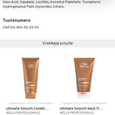
Oleic Acid, Squalane, Lecithin, Ascorbyl Palmitate, Tocopherol,
Hydrogenated Palm Glycerides Citrate.
Tuotenumero
CWP34-WH-30-XX-XX
Vinkkejä sinulle
Ultimate Smooth Conditioner
Ultimate Smooth Mask Travel Size
WELLA PROFESSIONALS
WELLA PROFESSIONALS