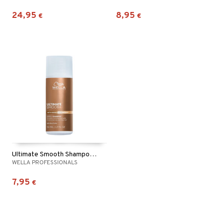
24,95
8,95
€
€
Ultimate Smooth Shampoo Travel Size
WELLA PROFESSIONALS
7,95
€