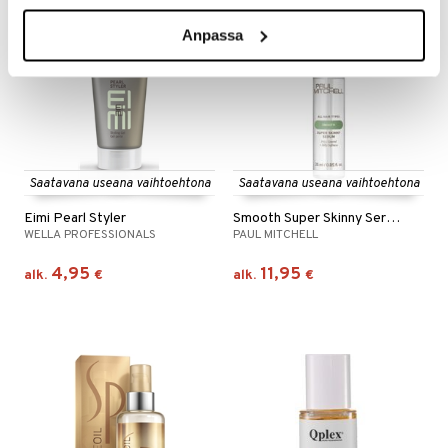
Anpassa
Saatavana useana vaihtoehtona
Saatavana useana vaihtoehtona
Eimi Pearl Styler
Smooth Super Skinny Serum - Humidity Resistant
WELLA PROFESSIONALS
PAUL MITCHELL
4,95
11,95
alk.
€
alk.
€