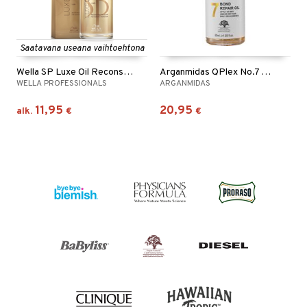
Saatavana useana vaihtoehtona
Wella SP Luxe Oil Reconstructive Elixir
Arganmidas QPlex No.7 Bond Repair Oil
WELLA PROFESSIONALS
ARGANMIDAS
11,95
20,95
alk.
€
€