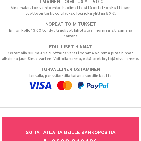
ILMAINEN TOIMITUS YLI 50 €
Aina maksuton vaihtoehto, huolimatta siitä ostatko yksittäisen
tuotteen tai koko tilauksellesi joka ylittää 50 €.
NOPEAT TOIMITUKSET
Ennen kello 13.00 tehdyt tilaukset lähetetään normaalisti samana
päivänä
EDULLISET HINNAT
Ostamalla suuria eriä tuotteita varastoomme voimme pitää hinnat
alhaisina juuri Sinua varten! Voit olla varma, että teet löytöjä sivuillamme.
TURVALLINEN OSTAMINEN
laskulla, pankkikortilla tai asiakastilin kautta
SOITA TAI LAITA MEILLE SÄHKÖPOSTIA