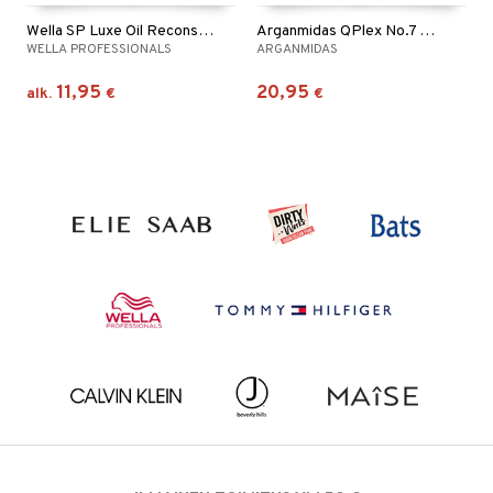
Wella SP Luxe Oil Reconstructive Elixir
Arganmidas QPlex No.7 Bond Repair Oil
WELLA PROFESSIONALS
ARGANMIDAS
11,95
20,95
alk.
€
€