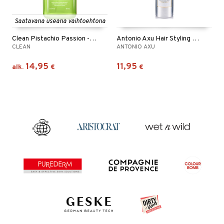
Saatavana useana vaihtoehtona
Clean Pistachio Passion - Hair & Body Perfume Mist
Antonio Axu Hair Styling Spray Strong Hold
CLEAN
ANTONIO AXU
14,95
11,95
alk.
€
€