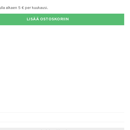
la alkaen 5 € per kuukausi.
LISÄÄ OSTOSKORIIN