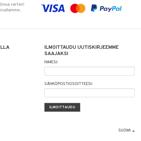
 Sinua varten!
sivuillamme.
ILLA
ILMOITTAUDU UUTISKIRJEEMME
SAAJAKSI
NIMESI:
SÄHKÖPOSTIOSOITTEESI:
SUOMI