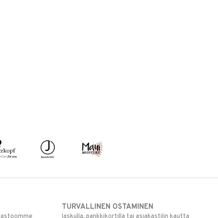
TURVALLINEN OSTAMINEN
varastoomme
laskulla, pankkikortilla tai asiakastilin kautta