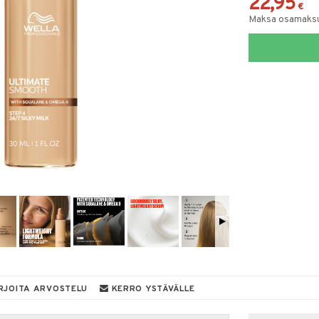
22,95
€
Maksa osamaksul
RJOITA ARVOSTELU
KERRO YSTÄVÄLLE