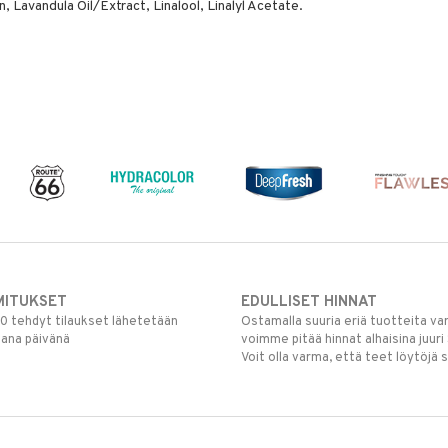
Lavandula Oil/Extract, Linalool, Linalyl Acetate.
MITUKSET
EDULLISET HINNAT
00 tehdyt tilaukset lähetetään
Ostamalla suuria eriä tuotteita 
mana päivänä
voimme pitää hinnat alhaisina juuri
Voit olla varma, että teet löytöjä 