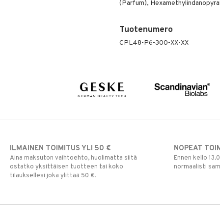
(Parfum), Hexamethylindanopyran, 
Tuotenumero
CPL48-P6-300-XX-XX
ILMAINEN TOIMITUS YLI 50 €
NOPEAT TOI
Aina maksuton vaihtoehto, huolimatta siitä
Ennen kello 13.
ostatko yksittäisen tuotteen tai koko
normaalisti sa
tilauksellesi joka ylittää 50 €.