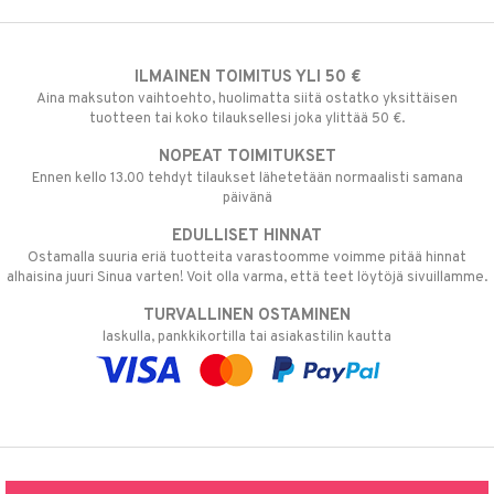
ILMAINEN TOIMITUS YLI 50 €
Aina maksuton vaihtoehto, huolimatta siitä ostatko yksittäisen
tuotteen tai koko tilauksellesi joka ylittää 50 €.
NOPEAT TOIMITUKSET
Ennen kello 13.00 tehdyt tilaukset lähetetään normaalisti samana
päivänä
EDULLISET HINNAT
Ostamalla suuria eriä tuotteita varastoomme voimme pitää hinnat
alhaisina juuri Sinua varten! Voit olla varma, että teet löytöjä sivuillamme.
TURVALLINEN OSTAMINEN
laskulla, pankkikortilla tai asiakastilin kautta