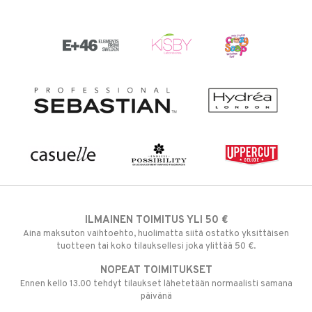
ILMAINEN TOIMITUS YLI 50 €
Aina maksuton vaihtoehto, huolimatta siitä ostatko yksittäisen
tuotteen tai koko tilauksellesi joka ylittää 50 €.
NOPEAT TOIMITUKSET
Ennen kello 13.00 tehdyt tilaukset lähetetään normaalisti samana
päivänä