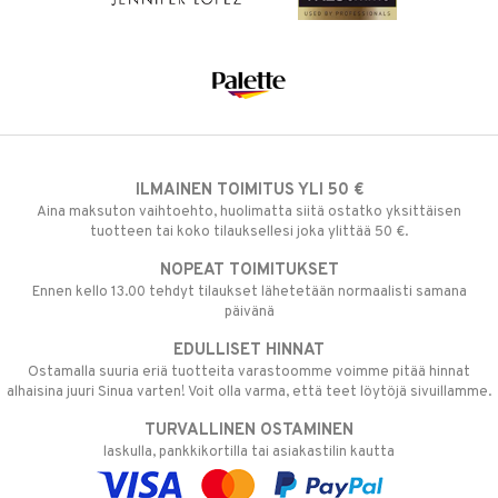
ILMAINEN TOIMITUS YLI 50 €
Aina maksuton vaihtoehto, huolimatta siitä ostatko yksittäisen
tuotteen tai koko tilauksellesi joka ylittää 50 €.
NOPEAT TOIMITUKSET
Ennen kello 13.00 tehdyt tilaukset lähetetään normaalisti samana
päivänä
EDULLISET HINNAT
Ostamalla suuria eriä tuotteita varastoomme voimme pitää hinnat
alhaisina juuri Sinua varten! Voit olla varma, että teet löytöjä sivuillamme.
TURVALLINEN OSTAMINEN
laskulla, pankkikortilla tai asiakastilin kautta