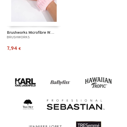
Brushworks Microfibre Wrist Wash Bands
BRUSHWORKS
7,94
€