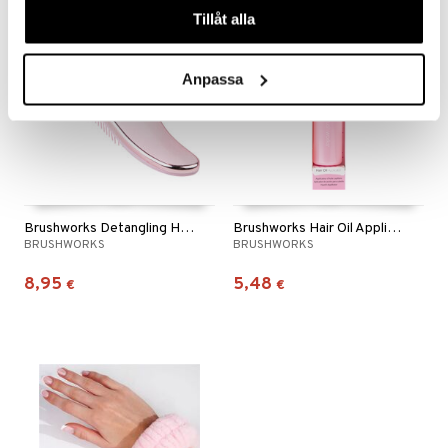
Tillåt alla
Anpassa
Brushworks Detangling Hair Brush
Brushworks Hair Oil Applicator
BRUSHWORKS
BRUSHWORKS
8,95
5,48
€
€