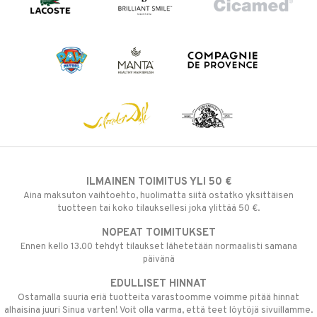
ILMAINEN TOIMITUS YLI 50 €
Aina maksuton vaihtoehto, huolimatta siitä ostatko yksittäisen
tuotteen tai koko tilauksellesi joka ylittää 50 €.
NOPEAT TOIMITUKSET
Ennen kello 13.00 tehdyt tilaukset lähetetään normaalisti samana
päivänä
EDULLISET HINNAT
Ostamalla suuria eriä tuotteita varastoomme voimme pitää hinnat
alhaisina juuri Sinua varten! Voit olla varma, että teet löytöjä sivuillamme.