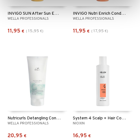
INVIGO SUN After Sun Express Conditioner
INVIGO Nutri Enrich Conditioner - Deep Nourishing
WELLA PROFESSIONALS
WELLA PROFESSIONALS
11,95
11,95
15,95
17,95
€
(
€
)
€
(
€
)
Nutricurls Detangling Conditioner - Waves & Curls
System 4 Scalp + Hair Conditioner
WELLA PROFESSIONALS
NIOXIN
20,95
16,95
€
€