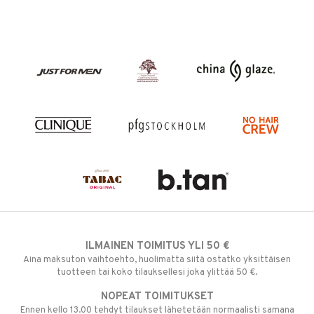
ILMAINEN TOIMITUS YLI 50 €
Aina maksuton vaihtoehto, huolimatta siitä ostatko yksittäisen
tuotteen tai koko tilauksellesi joka ylittää 50 €.
NOPEAT TOIMITUKSET
Ennen kello 13.00 tehdyt tilaukset lähetetään normaalisti samana