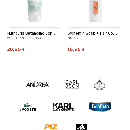
Nutricurls Detangling Conditioner - Waves & Curls
System 4 Scalp + Hair Conditioner
WELLA PROFESSIONALS
NIOXIN
20,95
16,95
€
€