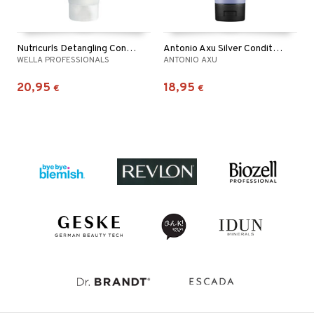
Nutricurls Detangling Conditioner - Waves & Curls
Antonio Axu Silver Conditioner
WELLA PROFESSIONALS
ANTONIO AXU
20,95
18,95
€
€