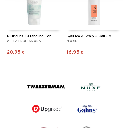
Nutricurls Detangling Conditioner - Waves & Curls
System 4 Scalp + Hair Conditioner
WELLA PROFESSIONALS
NIOXIN
20,95
16,95
€
€