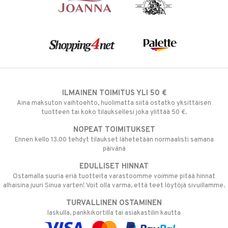
ILMAINEN TOIMITUS YLI 50 €
Aina maksuton vaihtoehto, huolimatta siitä ostatko yksittäisen
tuotteen tai koko tilauksellesi joka ylittää 50 €.
NOPEAT TOIMITUKSET
Ennen kello 13.00 tehdyt tilaukset lähetetään normaalisti samana
päivänä
EDULLISET HINNAT
Ostamalla suuria eriä tuotteita varastoomme voimme pitää hinnat
alhaisina juuri Sinua varten! Voit olla varma, että teet löytöjä sivuillamme.
TURVALLINEN OSTAMINEN
laskulla, pankkikortilla tai asiakastilin kautta