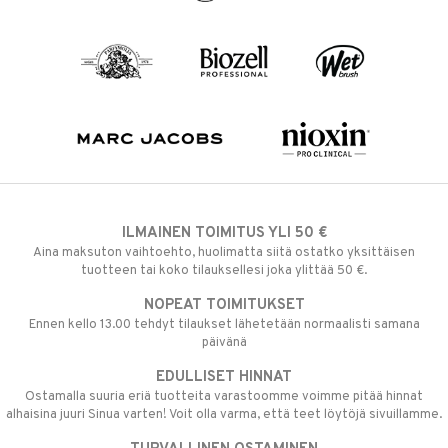
ILMAINEN TOIMITUS YLI 50 €
Aina maksuton vaihtoehto, huolimatta siitä ostatko yksittäisen
tuotteen tai koko tilauksellesi joka ylittää 50 €.
NOPEAT TOIMITUKSET
Ennen kello 13.00 tehdyt tilaukset lähetetään normaalisti samana
päivänä
EDULLISET HINNAT
Ostamalla suuria eriä tuotteita varastoomme voimme pitää hinnat
alhaisina juuri Sinua varten! Voit olla varma, että teet löytöjä sivuillamme.