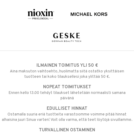
ILMAINEN TOIMITUS YLI 50 €
Aina maksuton vaihtoehto, huolimatta siitä ostatko yksittäisen
tuotteen tai koko tilauksellesi joka ylittää 50 €.
NOPEAT TOIMITUKSET
Ennen kello 13.00 tehdyt tilaukset lähetetään normaalisti samana
päivänä
EDULLISET HINNAT
Ostamalla suuria eriä tuotteita varastoomme voimme pitää hinnat
alhaisina juuri Sinua varten! Voit olla varma, että teet löytöjä sivuillamme.
TURVALLINEN OSTAMINEN