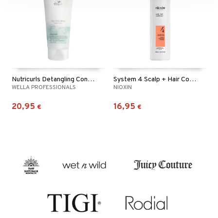
Nutricurls Detangling Conditioner - Waves & Curls
System 4 Scalp + Hair Conditioner
WELLA PROFESSIONALS
NIOXIN
20,95
16,95
€
€