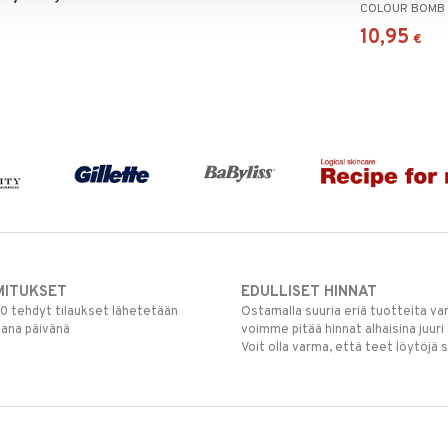
10,95
€
MITUKSET
EDULLISET HINNAT
00 tehdyt tilaukset lähetetään
Ostamalla suuria eriä tuotteita 
mana päivänä
voimme pitää hinnat alhaisina juuri
Voit olla varma, että teet löytöjä 