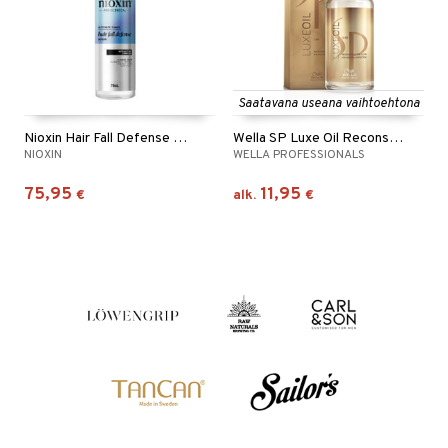
Saatavana useana vaihtoehtona
Nioxin Hair Fall Defense Serum
Wella SP Luxe Oil Reconstructive Elixir
NIOXIN
WELLA PROFESSIONALS
75,95
11,95
€
alk.
€