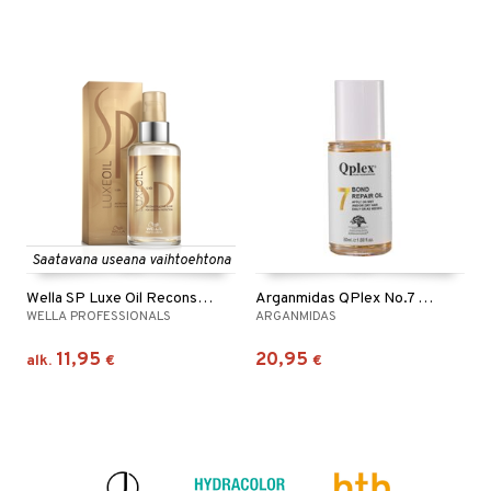
Saatavana useana vaihtoehtona
Wella SP Luxe Oil Reconstructive Elixir
Arganmidas QPlex No.7 Bond Repair Oil
WELLA PROFESSIONALS
ARGANMIDAS
11,95
20,95
alk.
€
€