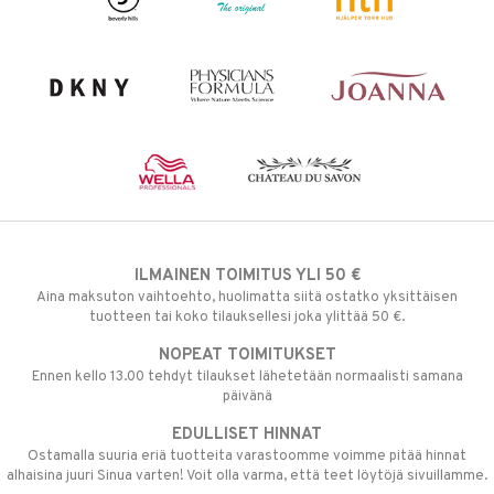
ILMAINEN TOIMITUS YLI 50 €
Aina maksuton vaihtoehto, huolimatta siitä ostatko yksittäisen
tuotteen tai koko tilauksellesi joka ylittää 50 €.
NOPEAT TOIMITUKSET
Ennen kello 13.00 tehdyt tilaukset lähetetään normaalisti samana
päivänä
EDULLISET HINNAT
Ostamalla suuria eriä tuotteita varastoomme voimme pitää hinnat
alhaisina juuri Sinua varten! Voit olla varma, että teet löytöjä sivuillamme.