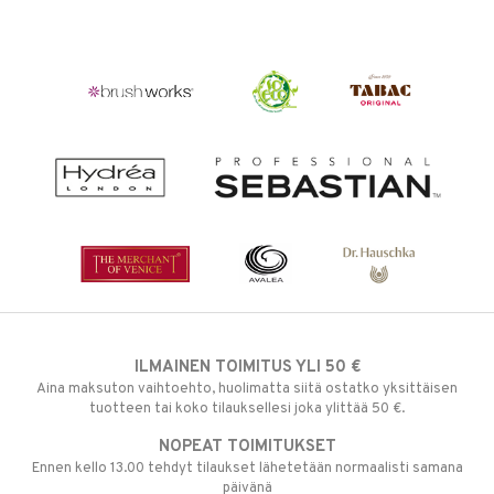
ILMAINEN TOIMITUS YLI 50 €
Aina maksuton vaihtoehto, huolimatta siitä ostatko yksittäisen
tuotteen tai koko tilauksellesi joka ylittää 50 €.
NOPEAT TOIMITUKSET
Ennen kello 13.00 tehdyt tilaukset lähetetään normaalisti samana
päivänä