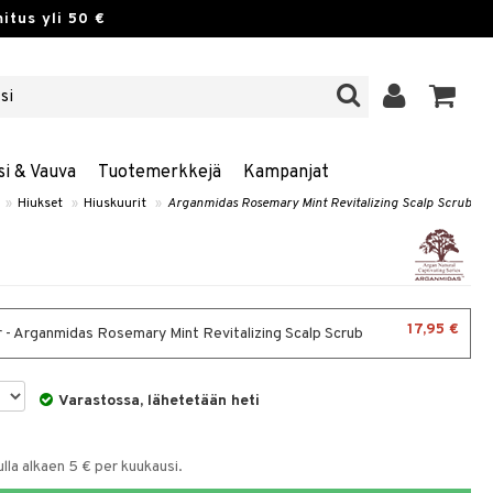
itus yli 50 €
si & Vauva
Tuotemerkkejä
Kampanjat
»
Hiukset
»
Hiuskuurit
»
Arganmidas Rosemary Mint Revitalizing Scalp Scrub
17,95 €
 - Arganmidas Rosemary Mint Revitalizing Scalp Scrub
Varastossa, lähetetään heti
la alkaen 5 € per kuukausi.