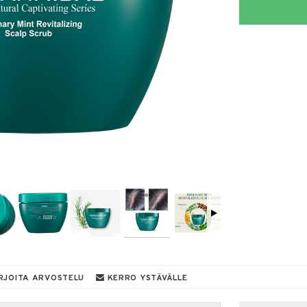
RJOITA ARVOSTELU
KERRO YSTÄVÄLLE