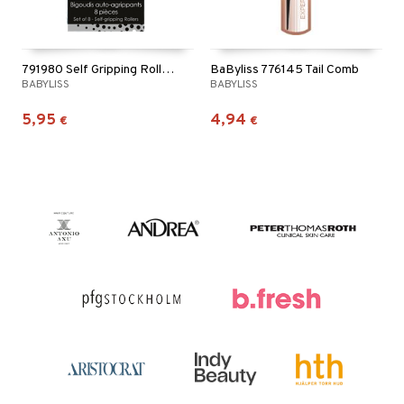
791980 Self Gripping Rollers
BaByliss 776145 Tail Comb
BABYLISS
BABYLISS
5,95
4,94
€
€