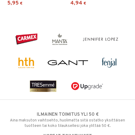
5,95
4,94
€
€
ILMAINEN TOIMITUS YLI 50 €
Aina maksuton vaihtoehto, huolimatta siitä ostatko yksittäisen
tuotteen tai koko tilauksellesi joka ylittää 50 €.