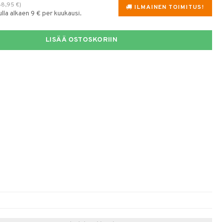
88,95
€
)
ILMAINEN TOIMITUS!
la alkaen 9 € per kuukausi.
LISÄÄ OSTOSKORIIN