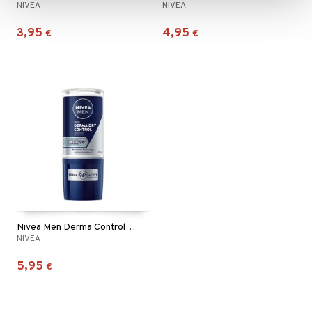
NIVEA
NIVEA
3,95
4,95
€
€
Nivea Men Derma Control Maximum Roll On Deo
NIVEA
5,95
€