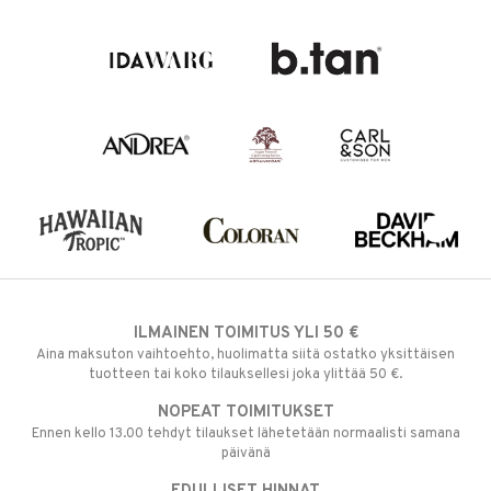
ILMAINEN TOIMITUS YLI 50 €
Aina maksuton vaihtoehto, huolimatta siitä ostatko yksittäisen
tuotteen tai koko tilauksellesi joka ylittää 50 €.
NOPEAT TOIMITUKSET
Ennen kello 13.00 tehdyt tilaukset lähetetään normaalisti samana
päivänä