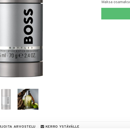
Maksa osamaksul
RJOITA ARVOSTELU
KERRO YSTÄVÄLLE