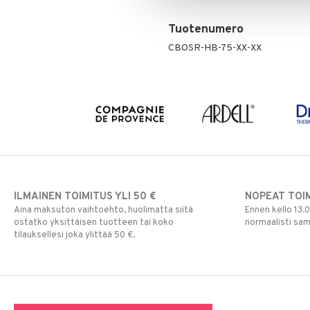
Tuotenumero
CBOSR-HB-75-XX-XX
ILMAINEN TOIMITUS YLI 50 €
NOPEAT TOI
Aina maksuton vaihtoehto, huolimatta siitä
Ennen kello 13.
ostatko yksittäisen tuotteen tai koko
normaalisti sa
tilauksellesi joka ylittää 50 €.