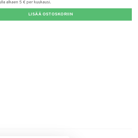
la alkaen 5 € per kuukausi.
LISÄÄ OSTOSKORIIN