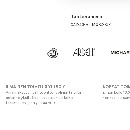
Tuotenumero
CAD43-A1-150-XX-XX
ILMAINEN TOIMITUS YLI 50 €
NOPEAT TOI
Aina maksuton vaihtoehto, huolimatta siitä
Ennen kello 13.
ostatko yksittäisen tuotteen tai koko
normaalisti sa
tilauksellesi joka ylittää 50 €.