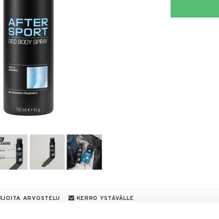
RJOITA ARVOSTELU
KERRO YSTÄVÄLLE