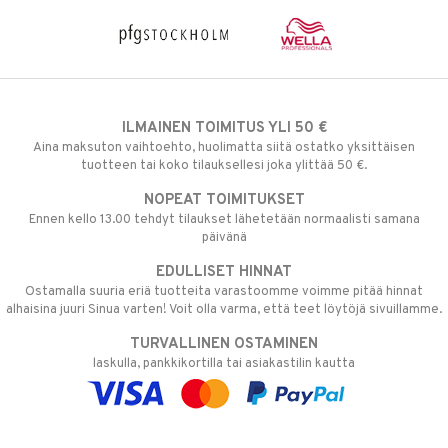
ILMAINEN TOIMITUS YLI 50 €
Aina maksuton vaihtoehto, huolimatta siitä ostatko yksittäisen
tuotteen tai koko tilauksellesi joka ylittää 50 €.
NOPEAT TOIMITUKSET
Ennen kello 13.00 tehdyt tilaukset lähetetään normaalisti samana
päivänä
EDULLISET HINNAT
Ostamalla suuria eriä tuotteita varastoomme voimme pitää hinnat
alhaisina juuri Sinua varten! Voit olla varma, että teet löytöjä sivuillamme.
TURVALLINEN OSTAMINEN
laskulla, pankkikortilla tai asiakastilin kautta