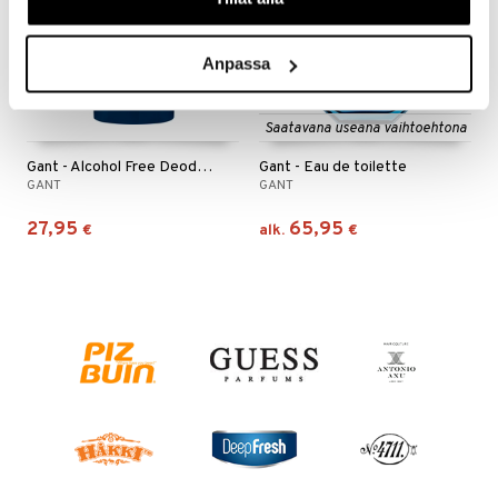
Anpassa
Saatavana useana vaihtoehtona
Gant - Alcohol Free Deodorant Stick
Gant - Eau de toilette
GANT
GANT
27,95
65,95
€
alk.
€