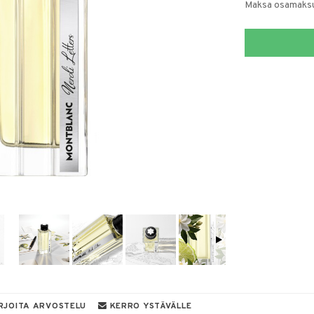
Maksa osamaksul
RJOITA ARVOSTELU
KERRO YSTÄVÄLLE