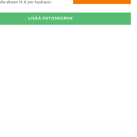
la alkaen 16 € per kuukausi.
LISÄÄ OSTOSKORIIN