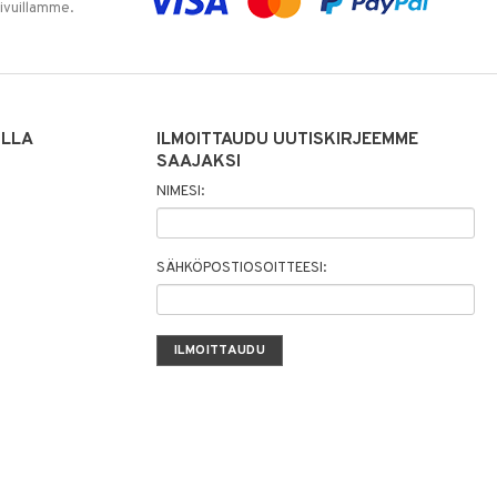
sivuillamme.
ILLA
ILMOITTAUDU UUTISKIRJEEMME
SAAJAKSI
NIMESI:
SÄHKÖPOSTIOSOITTEESI: