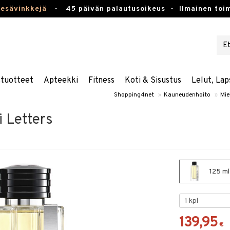
kesävinkkejä
-
45 päivän palautusoikeus -
Ilmainen toim
stuotteet
Apteekki
Fitness
Koti & Sisustus
Lelut, Lap
Shopping4net
»
Kauneudenhoito
»
Mie
 Letters
125 ml
139,95
€