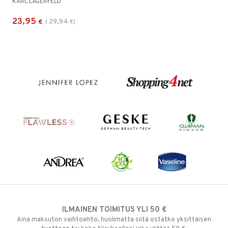
KARL LAGERFELD
23,95
29,94
€
(
€
)
ILMAINEN TOIMITUS YLI 50 €
Aina maksuton vaihtoehto, huolimatta siitä ostatko yksittäisen