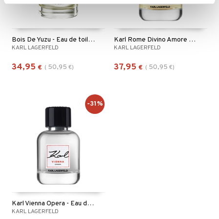
Bois De Yuzu - Eau de toilette
Karl Rome Divino Amore - Eau de parfum
KARL LAGERFELD
KARL LAGERFELD
34,95
37,95
50,95
50,95
€
(
€
)
€
(
€
)
-31%
Karl Vienna Opera - Eau de toilette
KARL LAGERFELD