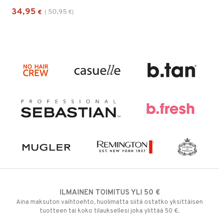
34,95
50,95
€
(
€
)
ILMAINEN TOIMITUS YLI 50 €
Aina maksuton vaihtoehto, huolimatta siitä ostatko yksittäisen
tuotteen tai koko tilauksellesi joka ylittää 50 €.