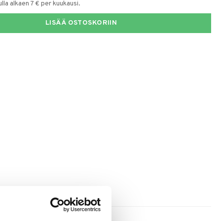
la alkaen 7 € per kuukausi.
LISÄÄ OSTOSKORIIN