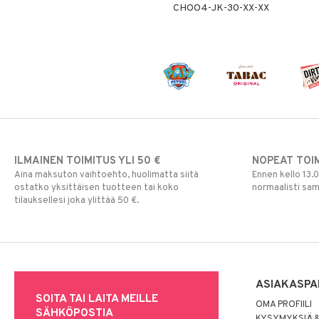
CHOO4-JK-30-XX-XX
ILMAINEN TOIMITUS YLI 50 €
NOPEAT TOI
Aina maksuton vaihtoehto, huolimatta siitä
Ennen kello 13.
ostatko yksittäisen tuotteen tai koko
normaalisti sa
tilauksellesi joka ylittää 50 €.
ASIAKASPA
SOITA TAI LAITA MEILLE
OMA PROFIILI
SÄHKÖPOSTIA
KYSYMYKSIÄ &