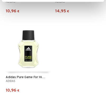
ADIDAS
ADIDAS
10,96
14,95
€
€
Adidas Pure Game For Him - Eau de toilette
ADIDAS
10,96
€