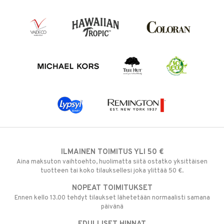
ILMAINEN TOIMITUS YLI 50 €
Aina maksuton vaihtoehto, huolimatta siitä ostatko yksittäisen
tuotteen tai koko tilauksellesi joka ylittää 50 €.
NOPEAT TOIMITUKSET
Ennen kello 13.00 tehdyt tilaukset lähetetään normaalisti samana
päivänä