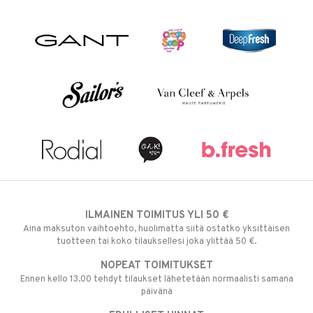
ILMAINEN TOIMITUS YLI 50 €
Aina maksuton vaihtoehto, huolimatta siitä ostatko yksittäisen
tuotteen tai koko tilauksellesi joka ylittää 50 €.
NOPEAT TOIMITUKSET
Ennen kello 13.00 tehdyt tilaukset lähetetään normaalisti samana
päivänä