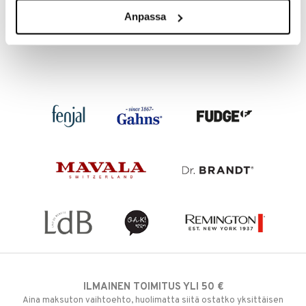
CLUBMAN
CLUBMAN
Anpassa
4,95
6,95
€
€
ILMAINEN TOIMITUS YLI 50 €
Aina maksuton vaihtoehto, huolimatta siitä ostatko yksittäisen