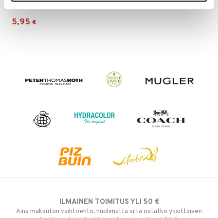
CLUBMAN
5,95
€
ILMAINEN TOIMITUS YLI 50 €
Aina maksuton vaihtoehto, huolimatta siitä ostatko yksittäisen