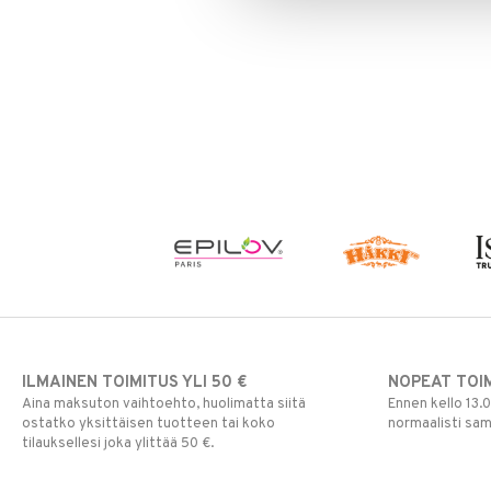
Silmänrajauskynät
ILMAINEN TOIMITUS YLI 50 €
NOPEAT TOI
Aina maksuton vaihtoehto, huolimatta siitä
Ennen kello 13.
ostatko yksittäisen tuotteen tai koko
normaalisti sa
tilauksellesi joka ylittää 50 €.