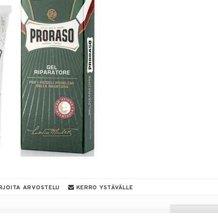
RJOITA ARVOSTELU
KERRO YSTÄVÄLLE