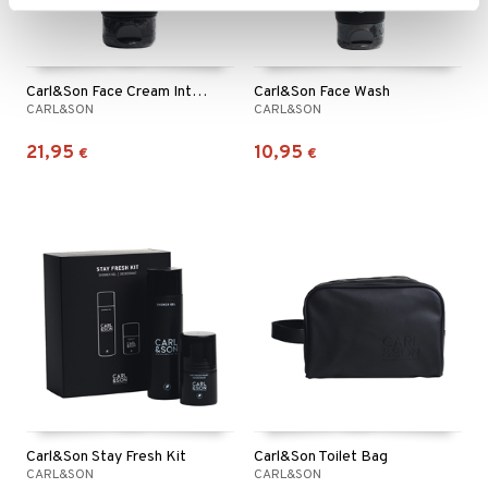
Carl&Son Face Cream Intense
Carl&Son Face Wash
CARL&SON
CARL&SON
21,95
10,95
€
€
Carl&Son Stay Fresh Kit
Carl&Son Toilet Bag
CARL&SON
CARL&SON