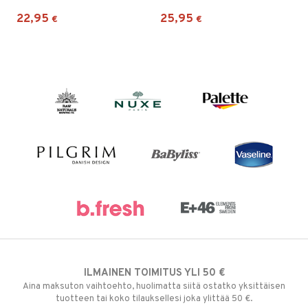
22,95
25,95
€
€
ILMAINEN TOIMITUS YLI 50 €
Aina maksuton vaihtoehto, huolimatta siitä ostatko yksittäisen
tuotteen tai koko tilauksellesi joka ylittää 50 €.