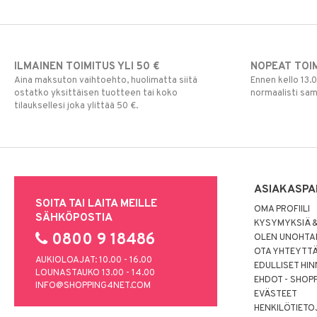
Silmänrajauskynät
ILMAINEN TOIMITUS YLI 50 €
NOPEAT TOI
Aina maksuton vaihtoehto, huolimatta siitä
Ennen kello 13.
ostatko yksittäisen tuotteen tai koko
normaalisti sa
tilauksellesi joka ylittää 50 €.
ASIAKASPA
SOITA TAI LAITA MEILLE
OMA PROFIILI
SÄHKÖPOSTIA
KYSYMYKSIÄ &
0800 9 18486
OLEN UNOHTAN
OTA YHTEYTT
AUKIOLOAJAT: 10.00 - 16.00
EDULLISET HI
LOUNASTAUKO 13.00 - 14.00
EHDOT - SHOP
INFO@SHOPPING4NET.COM
EVÄSTEET
HENKILÖTIETO