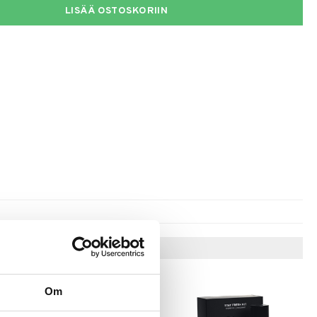
LISÄÄ OSTOSKORIIN
Vinkkejä sinulle
Om