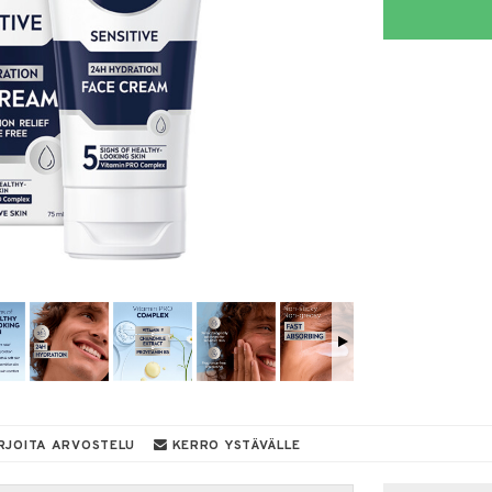
RJOITA ARVOSTELU
KERRO YSTÄVÄLLE