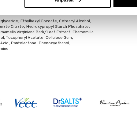
riglyceride, Ethylhexyl Cocoate, Cetearyl Alcohol,
arate Citrate, Hydroxypropyl Starch Phosphate,
mamelis Virginiana Bark/Leaf Extract, Chamomilla
ol, Tocopheryl Acetate, Cellulose Gum,
c Acid, Pantolactone, Phenoxyethanol,
amine