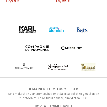
12,95
14,95
€
€
ILMAINEN TOIMITUS YLI 50 €
Aina maksuton vaihtoehto, huolimatta siitä ostatko yksittäisen
tuotteen tai koko tilauksellesi joka ylittää 50 €.
NOPEAT TOIMITUKSET