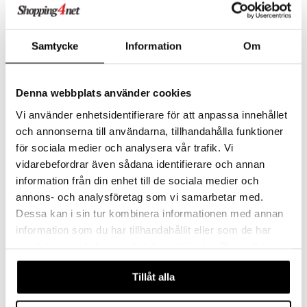
ranajo & Ihonpuhdistus
justusvoide
kipuna
Samtycke
Information
Om
teri
Biozell MEN Volumizing Salt Spray
Clubman Dark Castor Oil + Hemp
BIOZELL PROFESSIONAL
CLUBMAN
siväri
Denna webbplats använder cookies
10,96
4,95
€
€
Vi använder enhetsidentifierare för att anpassa innehållet
mänrajauskynät
och annonserna till användarna, tillhandahålla funktioner
för sociala medier och analysera vår trafik. Vi
vidarebefordrar även sådana identifierare och annan
information från din enhet till de sociala medier och
annons- och analysföretag som vi samarbetar med.
Dessa kan i sin tur kombinera informationen med annan
information som du har tillhandahållit eller som de har
samlat in när du har använt deras tjänster. Du godkänner
våra cookies vid fortsatt användande av vår webbplats.
Tillåt alla
E+46 Rough Wax
E+46 Shaper Wax