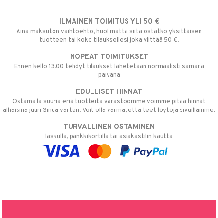
ILMAINEN TOIMITUS YLI 50 €
Aina maksuton vaihtoehto, huolimatta siitä ostatko yksittäisen
tuotteen tai koko tilauksellesi joka ylittää 50 €.
NOPEAT TOIMITUKSET
Ennen kello 13.00 tehdyt tilaukset lähetetään normaalisti samana
päivänä
EDULLISET HINNAT
Ostamalla suuria eriä tuotteita varastoomme voimme pitää hinnat
alhaisina juuri Sinua varten! Voit olla varma, että teet löytöjä sivuillamme.
TURVALLINEN OSTAMINEN
laskulla, pankkikortilla tai asiakastilin kautta