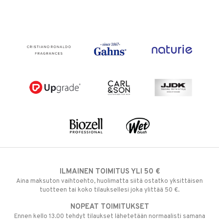
ILMAINEN TOIMITUS YLI 50 €
Aina maksuton vaihtoehto, huolimatta siitä ostatko yksittäisen
tuotteen tai koko tilauksellesi joka ylittää 50 €.
NOPEAT TOIMITUKSET
Ennen kello 13.00 tehdyt tilaukset lähetetään normaalisti samana