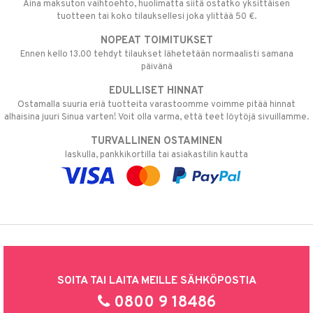
Aina maksuton vaihtoehto, huolimatta siitä ostatko yksittäisen
tuotteen tai koko tilauksellesi joka ylittää 50 €.
NOPEAT TOIMITUKSET
Ennen kello 13.00 tehdyt tilaukset lähetetään normaalisti samana
päivänä
EDULLISET HINNAT
Ostamalla suuria eriä tuotteita varastoomme voimme pitää hinnat
alhaisina juuri Sinua varten! Voit olla varma, että teet löytöjä sivuillamme.
TURVALLINEN OSTAMINEN
laskulla, pankkikortilla tai asiakastilin kautta
SOITA TAI LAITA MEILLE SÄHKÖPOSTIA
0800 9 18486