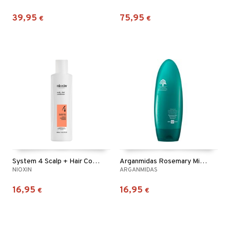
39,95
75,95
€
€
System 4 Scalp + Hair Conditioner
Arganmidas Rosemary Mint Revitalizing Shampoo
NIOXIN
ARGANMIDAS
16,95
16,95
€
€