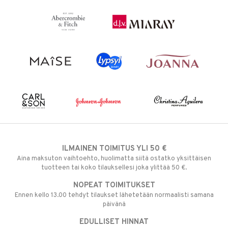
ILMAINEN TOIMITUS YLI 50 €
Aina maksuton vaihtoehto, huolimatta siitä ostatko yksittäisen
tuotteen tai koko tilauksellesi joka ylittää 50 €.
NOPEAT TOIMITUKSET
Ennen kello 13.00 tehdyt tilaukset lähetetään normaalisti samana
päivänä
EDULLISET HINNAT