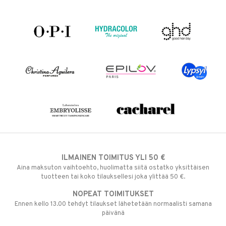
ILMAINEN TOIMITUS YLI 50 €
Aina maksuton vaihtoehto, huolimatta siitä ostatko yksittäisen
tuotteen tai koko tilauksellesi joka ylittää 50 €.
NOPEAT TOIMITUKSET
Ennen kello 13.00 tehdyt tilaukset lähetetään normaalisti samana
päivänä