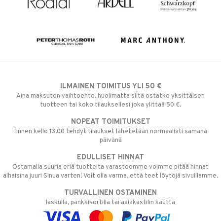
ILMAINEN TOIMITUS YLI 50 €
Aina maksuton vaihtoehto, huolimatta siitä ostatko yksittäisen
tuotteen tai koko tilauksellesi joka ylittää 50 €.
NOPEAT TOIMITUKSET
Ennen kello 13.00 tehdyt tilaukset lähetetään normaalisti samana
päivänä
EDULLISET HINNAT
Ostamalla suuria eriä tuotteita varastoomme voimme pitää hinnat
alhaisina juuri Sinua varten! Voit olla varma, että teet löytöjä sivuillamme.
TURVALLINEN OSTAMINEN
laskulla, pankkikortilla tai asiakastilin kautta