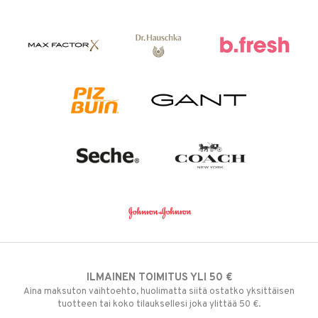
ILMAINEN TOIMITUS YLI 50 €
Aina maksuton vaihtoehto, huolimatta siitä ostatko yksittäisen
tuotteen tai koko tilauksellesi joka ylittää 50 €.