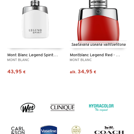
Saatavana useana vaihtoehtona
Mont Blanc Legend Spirit - Eau de toilette Spray
Montblanc Legend Red - Eau de parfum
MONT BLANC
MONT BLANC
43,95
34,95
€
alk.
€